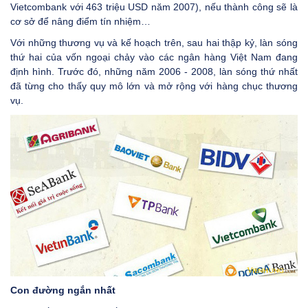
Vietcombank với 463 triệu USD năm 2007), nếu thành công sẽ là
cơ sở để nâng điểm tín nhiệm…
Với những thương vụ và kế hoạch trên, sau hai thập kỷ, làn sóng
thứ hai của vốn ngoại chảy vào các ngân hàng Việt Nam đang
định hình. Trước đó, những năm 2006 - 2008, làn sóng thứ nhất
đã từng cho thấy quy mô lớn và mở rộng với hàng chục thương
vụ.
Con đường ngắn nhất