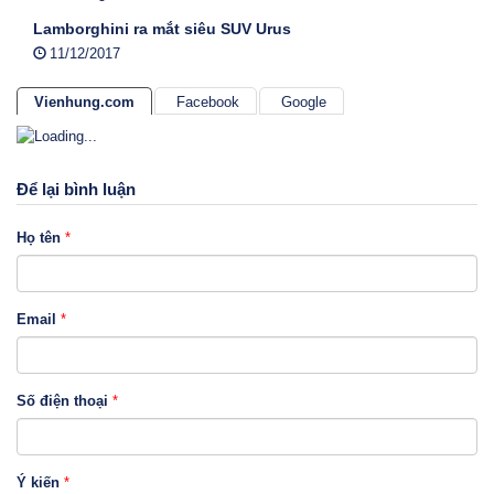
Lamborghini ra mắt siêu SUV Urus
11/12/2017
Vienhung.com
Facebook
Google
Để lại bình luận
Họ tên
*
Email
*
Số điện thoại
*
Ý kiến
*