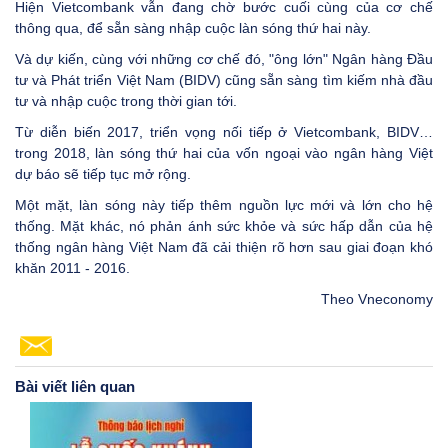
Hiện Vietcombank vẫn đang chờ bước cuối cùng của cơ chế
thông qua, để sẵn sàng nhập cuộc làn sóng thứ hai này.
Và dự kiến, cùng với những cơ chế đó, "ông lớn" Ngân hàng Đầu
tư và Phát triển Việt Nam (BIDV) cũng sẵn sàng tìm kiếm nhà đầu
tư và nhập cuộc trong thời gian tới.
Từ diễn biến 2017, triển vọng nối tiếp ở Vietcombank, BIDV…
trong 2018, làn sóng thứ hai của vốn ngoại vào ngân hàng Việt
dự báo sẽ tiếp tục mở rộng.
Một mặt, làn sóng này tiếp thêm nguồn lực mới và lớn cho hệ
thống. Mặt khác, nó phản ánh sức khỏe và sức hấp dẫn của hệ
thống ngân hàng Việt Nam đã cải thiện rõ hơn sau giai đoạn khó
khăn 2011 - 2016.
Theo Vneconomy
Bài viết liên quan