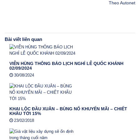
Theo Autonet
Bài viết liên quan
VIỄN HÙNG THÔNG BÁO LỊCH NGHỈ LỄ QUỐC KHÁNH
02/09/2024
30/08/2024
KHAI LỘC ĐẦU XUÂN – BÙNG NỔ KHUYẾN MÃI – CHIẾT
KHẤU TỚI 15%
23/02/2018