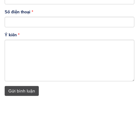
Số điện thoại
*
Ý kiến
*
Gửi bình luận