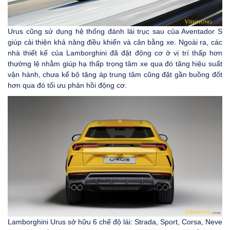
Urus cũng sử dụng hệ thống đánh lái trục sau của Aventador S
giúp cải thiện khả năng điều khiển và cân bằng xe. Ngoài ra, các
nhà thiết kế của Lamborghini đã đặt động cơ ở vị trí thấp hơn
thường lệ nhằm giúp hạ thấp trọng tâm xe qua đó tăng hiệu suất
vận hành, chưa kể bộ tăng áp trung tâm cũng đặt gần buồng đốt
hơn qua đó tối ưu phản hồi động cơ.
Lamborghini Urus sở hữu 6 chế độ lái: Strada, Sport, Corsa, Neve