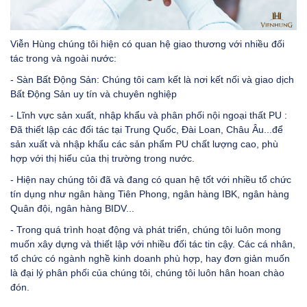
Viễn Hùng chúng tôi hiện có quan hệ giao thương với nhiều đối
tác trong và ngoài nước:
- Sàn Bất Động Sản: Chúng tôi cam kết là nơi kết nối và giao dịch
Bất Động Sản uy tín và chuyên nghiệp
- Lĩnh vực sản xuất, nhập khẩu và phân phối nội ngoại thất PU :
Đã thiết lập các đối tác tại Trung Quốc, Đài Loan, Châu Âu...để
sản xuất và nhập khẩu các sản phẩm PU chất lượng cao, phù
hợp với thị hiếu của thị trường trong nước.
- Hiện nay chúng tôi đã và đang có quan hệ tốt với nhiều tổ chức
tín dụng như ngân hàng Tiên Phong, ngân hàng IBK, ngân hàng
Quân đội, ngân hàng BIDV...
- Trong quá trình hoạt động và phát triển, chúng tôi luôn mong
muốn xây dựng và thiết lập với nhiều đối tác tin cậy. Các cá nhân,
tổ chức có ngành nghề kinh doanh phù hợp, hay đơn giản muốn
là đại lý phân phối của chúng tôi, chúng tôi luôn hân hoan chào
đón.