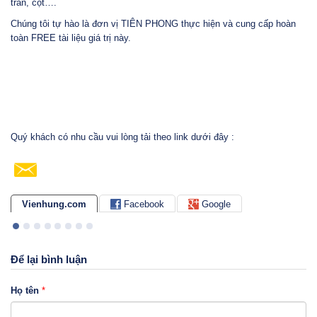
trần, cột….
Chúng tôi tự hào là đơn vị TIÊN PHONG thực hiện và cung cấp hoàn
toàn FREE tài liệu giá trị này.
Quý khách có nhu cầu vui lòng tải theo link dưới đây :
Vienhung.com
Facebook
Google
Để lại bình luận
Họ tên
*