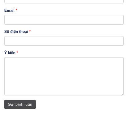
Email
*
Số điện thoại
*
Ý kiến
*
Gửi bình luận